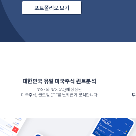
포트폴리오 보기
대한민국 유일 미국주식 퀀트분석
NYSE와 NASDAQ에 상장된
미국주식, 글로벌 ETF를 날카롭게 분석합니다
투