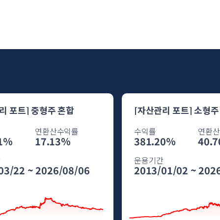
리 포트] 중형주 혼합
[자산관리 포트] 소형주
연환산수익률
수익률
연환산
91%
17.13%
381.20%
40.
간
운용기간
03/22 ~ 2026/08/06
2013/01/02 ~ 202