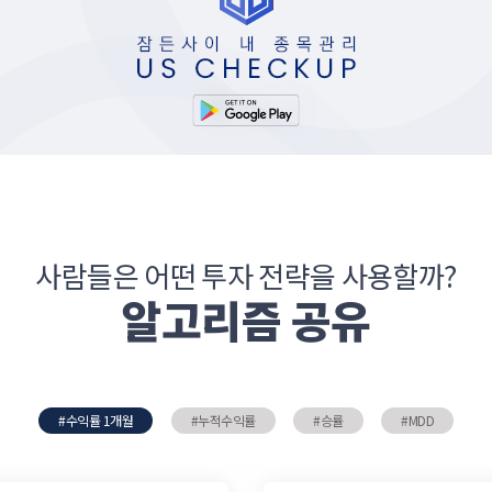
사람들은 어떤 투자 전략을 사용할까?
알고리즘 공유
#
수익률 1개월
#
누적수익률
#
승률
#
MDD