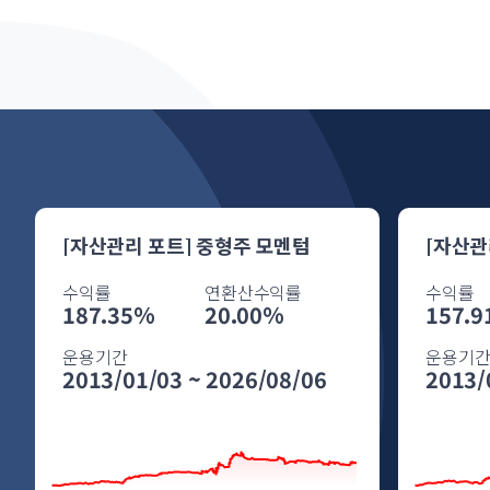
[자산관리 포트] 중형주 모멘텀
[자산관
수익률
연환산수익률
수익률
187.35%
20.00%
157.
운용기간
운용기
2013/01/03 ~ 2026/08/06
2013/