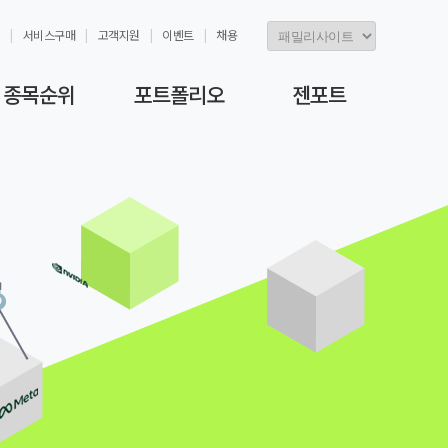
서비스구매
고객지원
이벤트
채용
종목순위
포트폴리오
젠포트