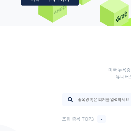
미국 뉴욕증
유니버스
조회 종목 TOP3
-