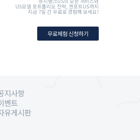
뉴지랭크US의 모든 서비스와
US모델 포트폴리오 전략, 젠포트US까지
지금 7일 간 무료로 경험해 보세요!
무료체험 신청하기
공지사항
이벤트
자유게시판