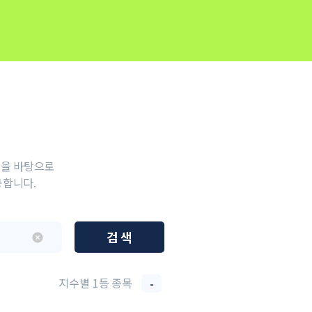
석을 바탕으로
공합니다.
검 색
지수별 1등 종목
-